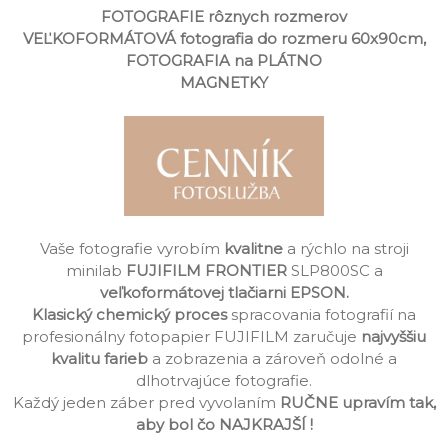
FOTOGRAFIE rôznych rozmerov
VEĽKOFORMÁTOVÁ fotografia do rozmeru 60x90cm,
FOTOGRAFIA na PLÁTNO
MAGNETKY
Vaše fotografie vyrobím
kvalitne
a rýchlo na stroji
minilab
FUJIFILM FRONTIER
SLP800SC a
veľkoformátovej tlačiarni EPSON.
Klasický chemický proces
spracovania fotografií na
profesionálny fotopapier FUJIFILM zaručuje
najvyššiu
kvalitu farieb
a zobrazenia a zároveň odolné a
dlhotrvajúce fotografie.
Každý jeden záber pred vyvolaním
RUČNE upravím tak,
aby bol čo NAJKRAJŠÍ !