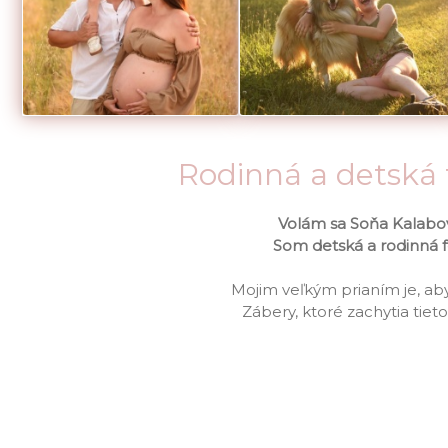
Rodinná a detská
Volám sa Soňa Kalabov
Som detská a rodinná fo
Mojim veľkým prianím je, aby 
Zábery, ktoré zachytia ti