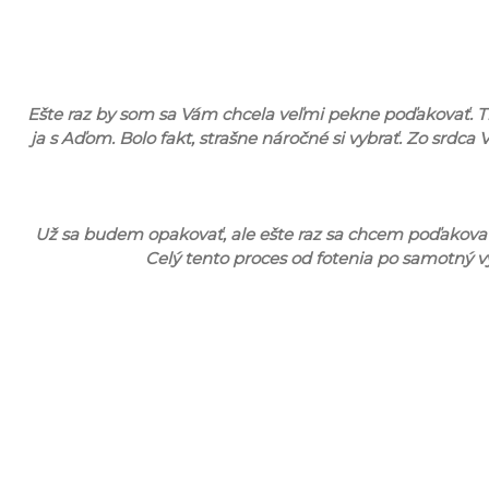
Ešte raz by som sa Vám chcela veľmi pekne poďakovať. Tie
ja s Aďom. Bolo fakt, strašne náročné si vybrať. Zo srdca 
Už sa budem opakovať, ale ešte raz sa chcem poďakovať 
Celý tento proces od fotenia po samotný 