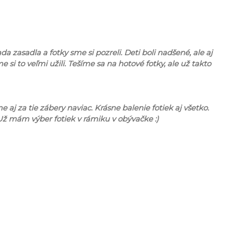
zasadla a fotky sme si pozreli. Deti boli nadšené, ale aj
 si to veľmi užili. Tešíme sa na hotové fotky, ale už takto
 za tie zábery naviac. Krásne balenie fotiek aj všetko.
ž mám výber fotiek v rámiku v obývačke :)