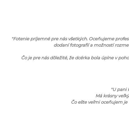
"Fotenie príjemné pre nás všetkých. Oceňujeme profesion
dodaní fotografií a možností rozm
Čo je pre nás dôležité, že dcérka bola úplne v pohod
"U pani 
Má krásny veľký
Čo ešte veľmi oceňujem je 