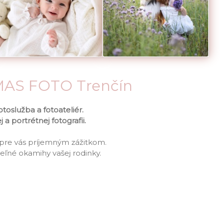
AMAS FOTO Trenčín
oslužba a fotoateliér.
a portrétnej fotografii.
ie pre vás príjemným zážitkom.
ľné okamihy vašej rodinky.