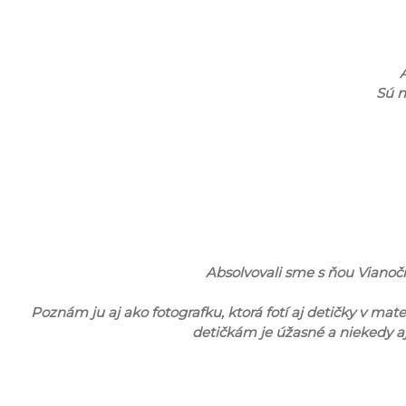
Sú ná
Absolvovali sme s ňou Vianočné
Poznám ju aj ako fotografku, ktorá fotí aj detičky v mate
detičkám je úžasné a niekedy a