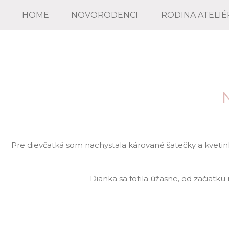
HOME
NOVORODENCI
RODINA ATELIÉ
Pre dievčatká som nachystala kárované šatečky a kvetin
Dianka sa fotila úžasne, od začiatku