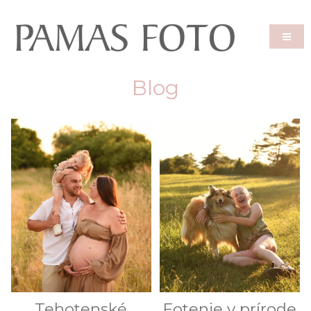
Blog
Tehotenské
Fotenie v prírode